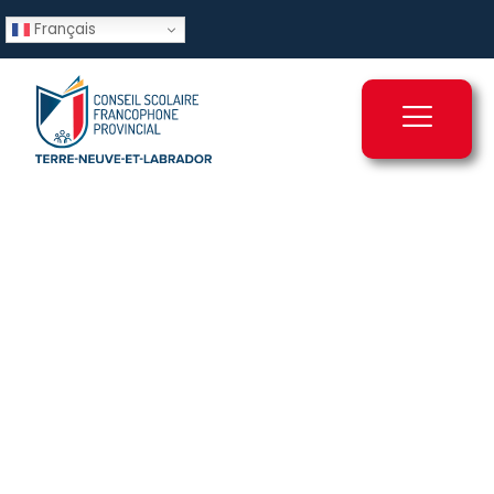
Français
Transports
scolaires