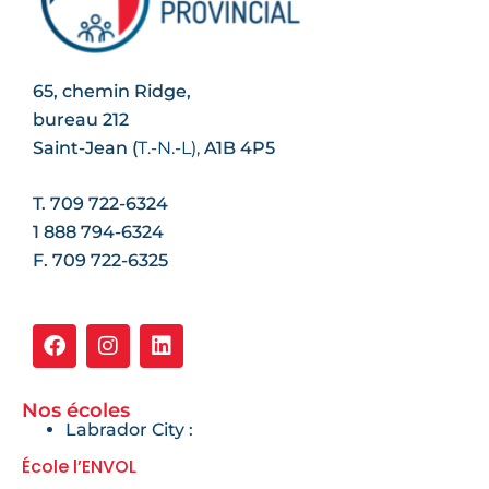
65, chemin Ridge,
bureau 212
Saint-Jean (
T.-N.-L
),
A1B 4P5
T. 709 722-6324
1 888 794-6324
F. 709 722-6325
Nos écoles
Labrador City :
École l’ENVOL