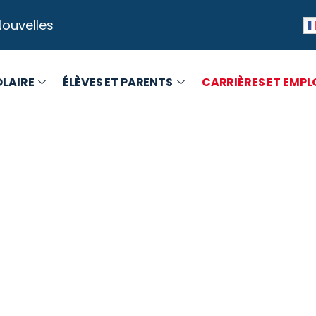
Nouvelles
OLAIRE
ÉLÈVES ET PARENTS
CARRIÈRES ET EMPL
rquoi rejoindre le CS