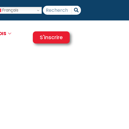
Français
OIS
S'inscrire
FP ?