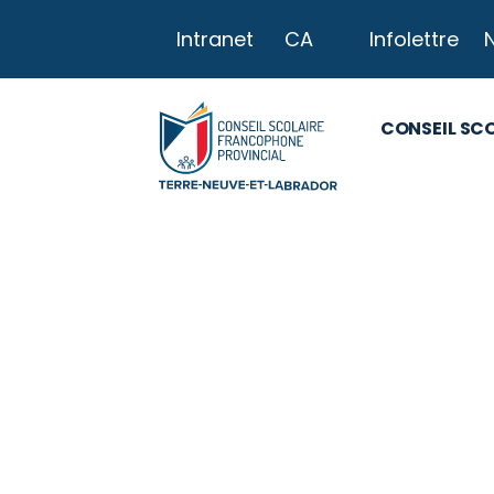
Intranet
CA
Infolettre
CONSEIL SC
Pou