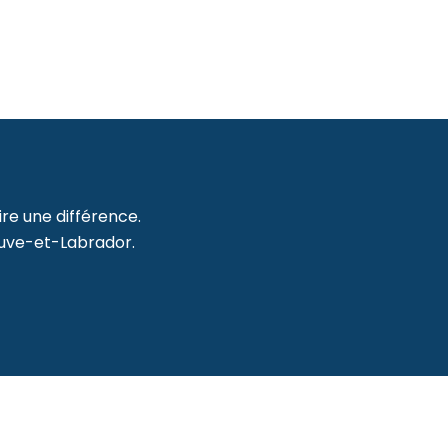
re une différence.
uve-et-Labrador.