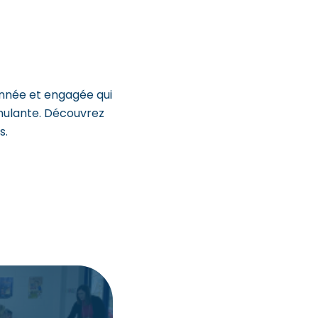
onnée et engagée qui
imulante. Découvrez
s.