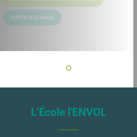
CONTACTEZ-NOUS
L’École l'ENVOL