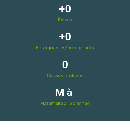
+
0
Élèves
+
0
Enseignantes/enseignants
0
Classes titulaires
M à 
Maternelle à 12e année