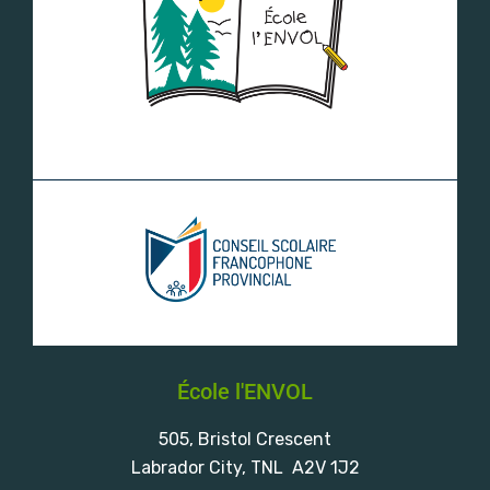
École l'ENVOL
505, Bristol Crescent
Labrador City, TNL A2V 1J2