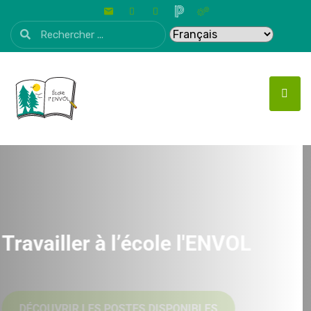
Travailler à l’école l'ENVOL
DÉCOUVRIR LES POSTES DISPONIBLES