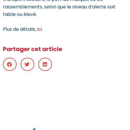
rassemblements, selon que le niveau d’alerte soit
faible ou élevé.
Plus de détails,
ici.
Partager cet article
Copyright © 2021 CSFP-TNL – Tous droits réservés