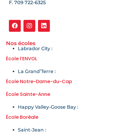
F. 709 722-6325
Nos écoles
Labrador City :
École l’ENVOL
La Grand’Terre :
École Notre-Dame-du-Cap
École Sainte-Anne
Happy Valley-Goose Bay :
École Boréale
Saint-Jean :