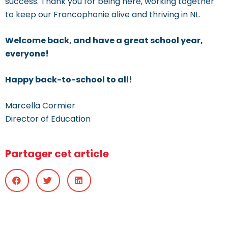
success. Thank you for being here, working together
to keep our Francophonie alive and thriving in NL.
Welcome back, and have a great school year,
everyone!
Happy back-to-school to all!
Marcella Cormier
Director of Education
Partager cet article