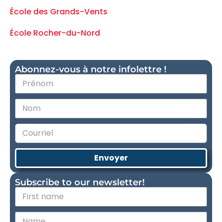
École des Grands-Vents
École Rocher-du-Nord
Abonnez-vous à notre infolettre !
Envoyer
Subscribe to our newsletter!