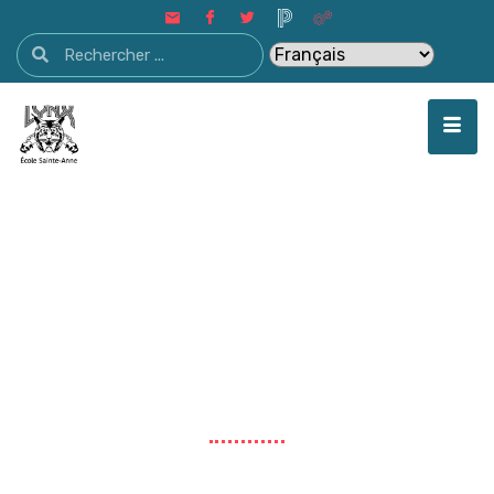
École Sainte-Anne
École Sainte-Anne