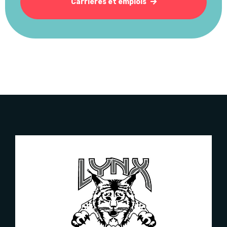
Carrières et emplois