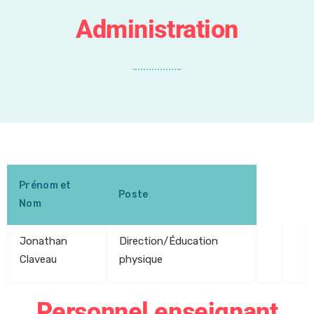
Administration
Prénom et
Poste
Nom
Jonathan
Direction/Éducation
Claveau
physique
Personnel enseignant