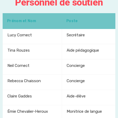
Personnel de soutien
Prénom et Nom
Poste
Lucy Cornect
Secrétaire
Tina Rouzes
Aide pédagogique
Neil Cornect
Concierge
Rebecca Chaisson
Concierge
Claire Gaddes
Aide-élève
Émie Chevalier-Heroux
Monitrice de langue