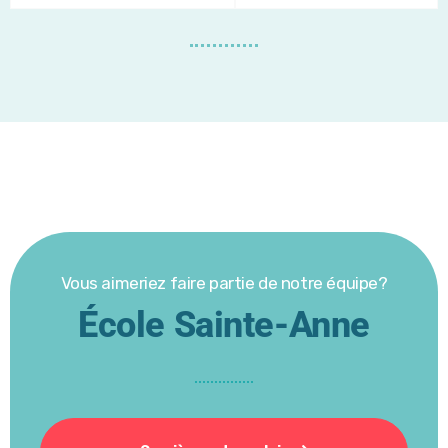
Vous aimeriez faire partie de notre équipe?
École Sainte-Anne