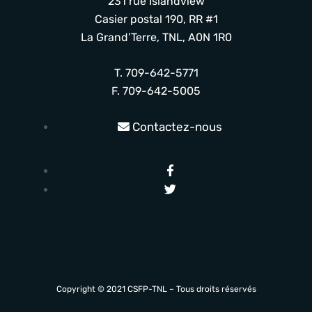
231 rue Islandview
Casier postal 190, RR #1
La Grand’Terre, TNL, A0N 1R0
T. 709-642-5771
F. 709-642-5005
Contactez-nous
Copyright © 2021 CSFP-TNL – Tous droits réservés