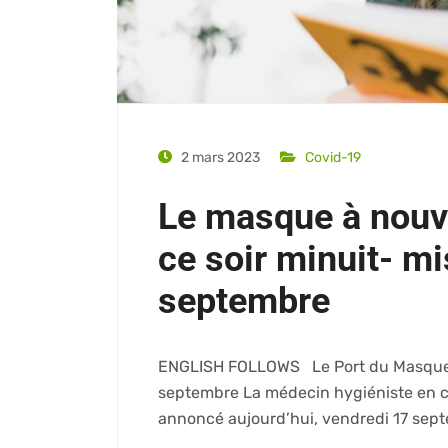
2 mars 2023
Covid-19
Le masque à nouve
ce soir minuit- mi
septembre
ENGLISH FOLLOWS Le Port du Masque à
septembre La médecin hygiéniste en che
annoncé aujourd’hui, vendredi 17 sep