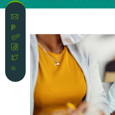
Contact
Powerschool
Intranet
Facebook
Twitter
Covid-19