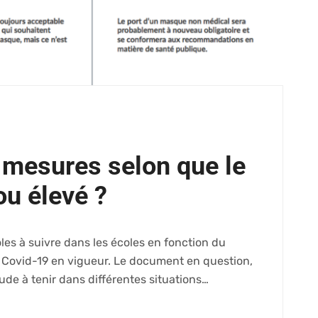
 mesures selon que le
ou élevé ?
les à suivre dans les écoles en fonction du
a Covid-19 en vigueur. Le document en question,
ude à tenir dans différentes situations…