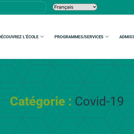
DÉCOUVREZ L’ÉCOLE
PROGRAMMES/SERVICES
ADMIS
Catégorie :
Covid-19