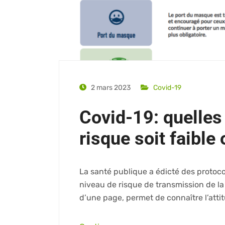
2 mars 2023
Covid-19
Covid-19: quelles
risque soit faible 
La santé publique a édicté des protoco
niveau de risque de transmission de l
d’une page, permet de connaître l’attit