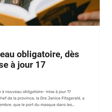
au obligatoire, dès
se à jour 17
 nouveau obligatoire- mise à jour 17
f de la province, la Dre Janice Fitzgerald, a
tembre, que le port du masque dans les…