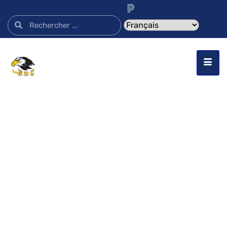
École Notre-Dame-du-Cap