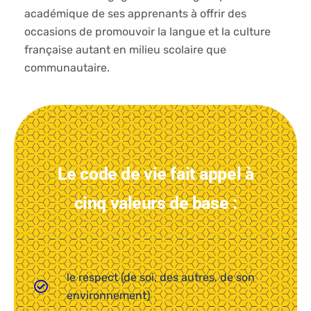
académique de ses apprenants à offrir des
occasions de promouvoir la langue et la culture
française autant en milieu scolaire que
communautaire.
Le code de vie fait appel à
cinq valeurs de base :
le respect (de soi, des autres, de son
environnement)