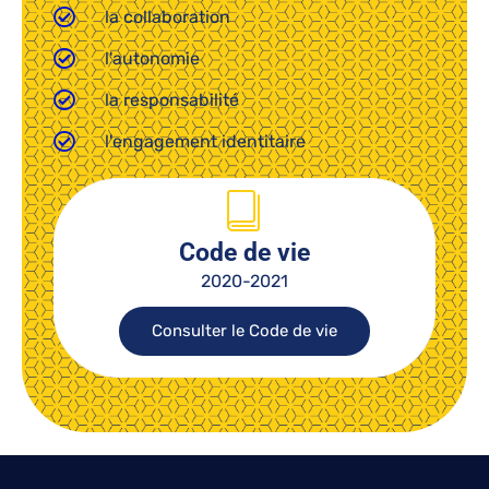
la collaboration
l'autonomie
la responsabilité
l'engagement identitaire
Code de vie
2020-2021
Consulter le Code de vie