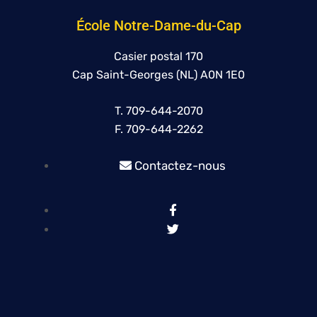
École Notre-Dame-du-Cap
Casier postal 170
Cap Saint-Georges (NL) A0N 1E0
T. 709-644-2070
F. 709-644-2262
Contactez-nous