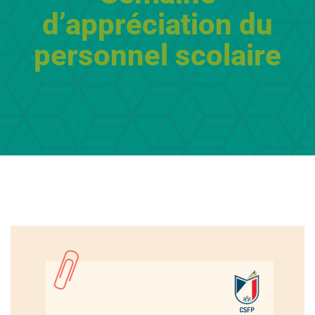
d’appréciation du
personnel scolaire