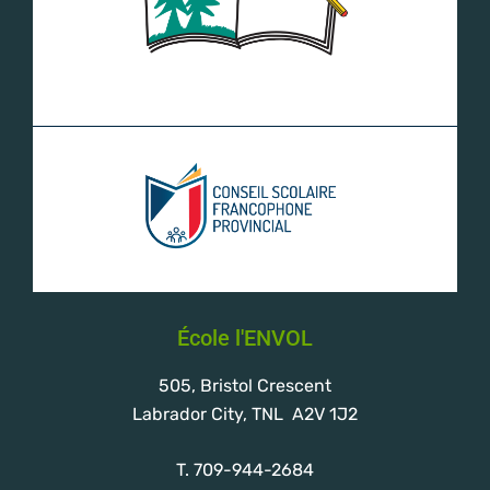
École l'ENVOL
505, Bristol Crescent
Labrador City, TNL A2V 1J2
T. 709-944-2684