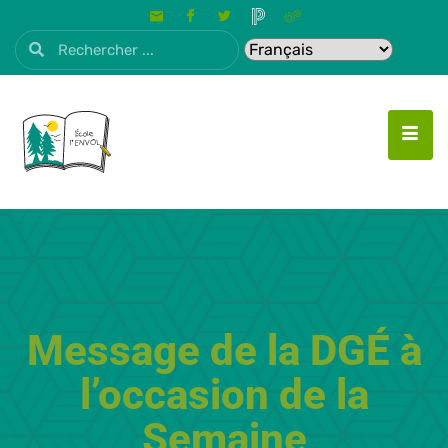
Message de la DGÉ à
l’occasion de la
Semaine