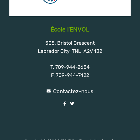
École l'ENVOL
505, Bristol Crescent
Labrador City, TNL A2V 1J2
T. 709-944-2684
F. 709-944-7422
Contactez-nous