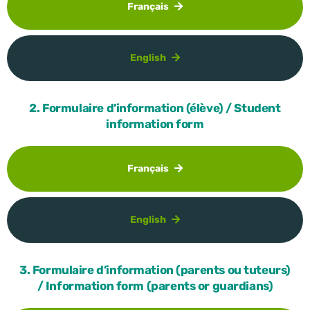
Français
English
2. Formulaire d’information (élève) / Student
information form
Français
English
3. Formulaire d’information (parents ou tuteurs)
/ Information form (parents or guardians)