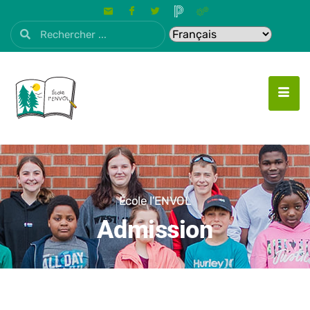
École l'ENVOL
Admission