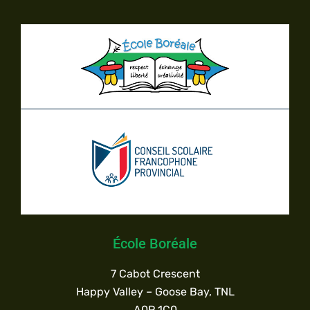
École Boréale
7 Cabot Crescent
Happy Valley – Goose Bay, TNL
A0P 1C0