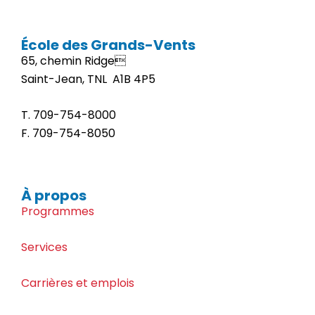
École des Grands-Vents
65, chemin Ridge
Saint-Jean, TNL A1B 4P5
T. 709-
754-8000
F. 709-
754-8050
À propos
Programmes
Services
Carrières et emplois