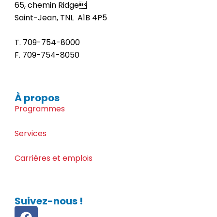
65, chemin Ridge
Saint-Jean, TNL A1B 4P5
T. 709-
754-8000
F. 709-
754-8050
À propos
Programmes
Services
Carrières et emplois
Suivez-nous !