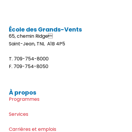
École des Grands-Vents
65, chemin Ridge
Saint-Jean, TNL A1B 4P5
T. 709-
754-8000
F. 709-
754-8050
À propos
Programmes
Services
Carrières et emplois