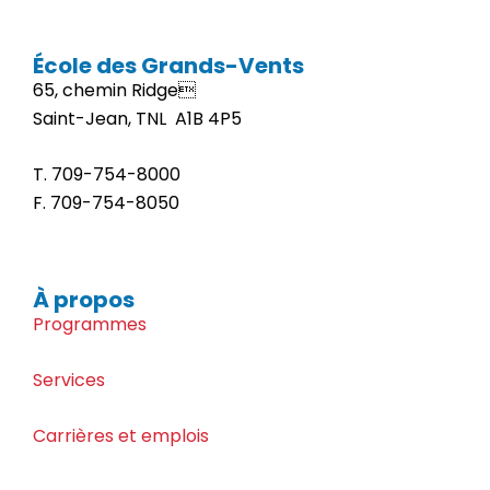
École des Grands-Vents
65, chemin Ridge
Saint-Jean, TNL A1B 4P5
T. 709-
754-8000
F. 709-
754-8050
À propos
Programmes
Services
Carrières et emplois