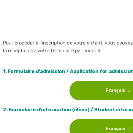
Pour procéder à l’inscription de votre enfant, vous pouve
la réception de votre formulaire par courriel.
1. Formulaire d'admission / Application for admissio
Français
2. Formulaire d’information (élève) / Student infor
Français