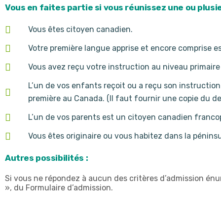
Vous en faites partie si vous réunissez une ou plusi
Vous êtes citoyen canadien.
Votre première langue apprise et encore comprise est
Vous avez reçu votre instruction au niveau primair
L’un de vos enfants reçoit ou a reçu son instructi
première au Canada. (Il faut fournir une copie du der
L’un de vos parents est un citoyen canadien francop
Vous êtes originaire ou vous habitez dans la pénins
Autres possibilités :
Si vous ne répondez à aucun des critères d’admission énu
», du Formulaire d’admission.