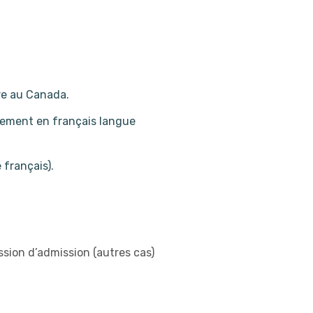
re au Canada.
gnement en français langue
 français).
sion d’admission (autres cas)