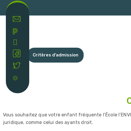
Contact
Powerschool
Intranet
Facebook
Critères d'admission
Twitter
Covid-19
C
Vous souhaitez que votre enfant fréquente l’École l’EN
juridique, comme celui des ayants droit.