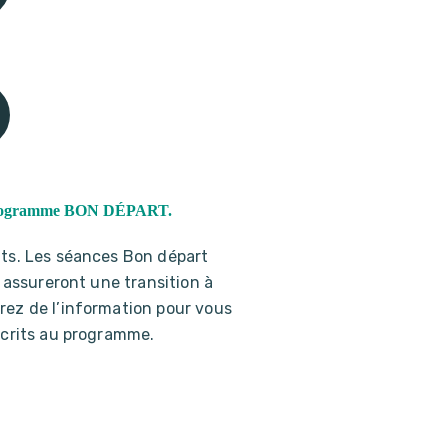
ons programme BON DÉPART.
nts.
Les séances Bon départ
 assureront une transition à
rez de l’information pour vous
scrits au programme.