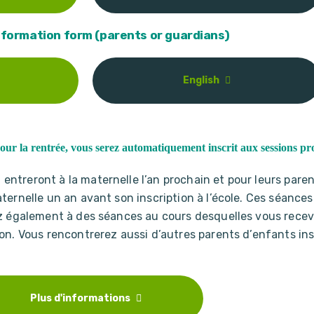
Information form (parents or guardians)
English
le pour la rentrée, vous serez automatiquement inscrit aux sessi
ntreront à la maternelle l’an prochain et pour leurs pare
ternelle un an avant son inscription à l’école. Ces séances
ez également à des séances au cours desquelles vous recev
son. Vous rencontrerez aussi d’autres parents d’enfants in
Plus d'informations