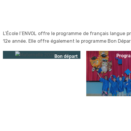
L’École l’ENVOL offre le programme de français langue pr
12e année. Elle offre également le programme Bon Départ,
Progr
Bon départ