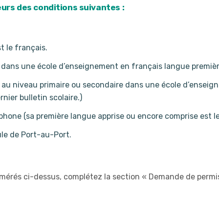
eurs des conditions suivantes :
 le français.
e dans une école d’enseignement en français langue premiè
on au niveau primaire ou secondaire dans une école d’ensei
nier bulletin scolaire.)
hone (sa première langue apprise ou encore comprise est le
ule de Port-au-Port.
mérés ci-dessus, complétez la section « Demande de permis