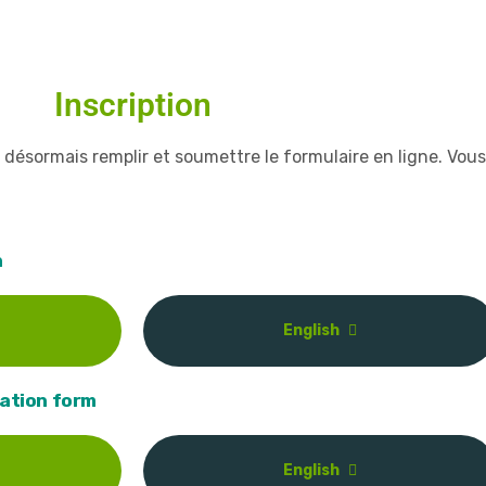
Inscription
z désormais remplir et soumettre le formulaire en ligne. Vou
n
English
mation form
English