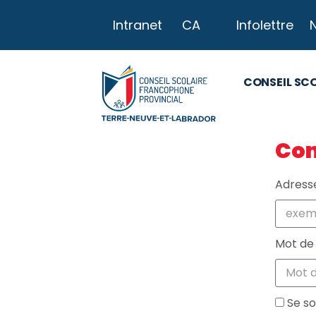
Intranet
CA
Infolettre
CONSEIL SC
Con
Adresse
Mot de
Se so