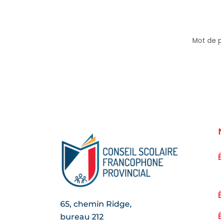
Mot de 
Copy
65, chemin Ridge,
bureau 212