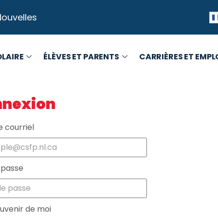
Nouvelles
OLAIRE
ÉLÈVES ET PARENTS
CARRIÈRES ET EMPL
nexion
 courriel
 passe
uvenir de moi