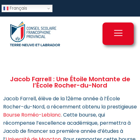
Français
Jacob Farrell : Une Étoile Montante de
l’École Rocher-du-Nord
Jacob
Farrell, élève de la 12ème année à l’École
Rocher-du-Nord, a récemment obtenu la prestigieuse
Bourse Roméo-Leblanc
. Cette bourse, qui
récompense l’excellence académique, permettra à
Jacob
de financer sa première année d’études à
l’
Université de Moncton
. Pour remporter cette bourse,